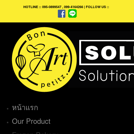
HOTLINE ::
095-0899547
,
099-4164266
| FOLLOW US ::
หน้าแรก
Menu
Our Product