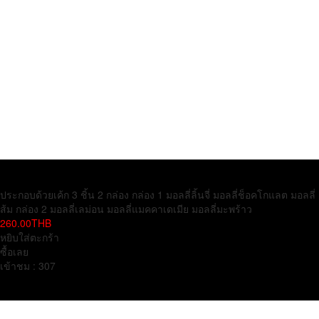
Molly Classic
ประกอบด้วยเค้ก 3 ชิ้น 2 กล่อง กล่อง 1 มอลลี่ลิ้นจี่ มอลลี่ช็อคโกแลต มอลลี่
ส้ม กล่อง 2 มอลลี่เลม่อน มอลลี่แมคคาเดเมีย มอลลี่มะพร้าว
260.00THB
หยิบใส่ตะกร้า
ซื้อเลย
เข้าชม : 307
Molly Favorite