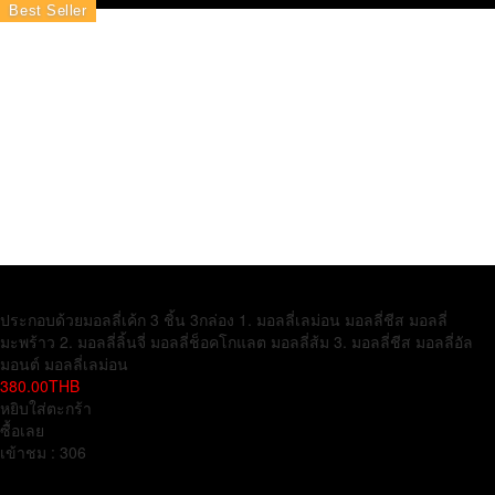
Best Seller
Molly Best Seller
ประกอบด้วยมอลลี่เค้ก 3 ชิ้น 3กล่อง 1. มอลลี่เลม่อน มอลลี่ชีส มอลลี่
มะพร้าว 2. มอลลี่ลิ้นจี่ มอลลี่ช็อคโกแลต มอลลี่ส้ม 3. มอลลี่ชีส มอลลี่อัล
มอนต์ มอลลี่เลม่อน
380.00THB
หยิบใส่ตะกร้า
ซื้อเลย
เข้าชม : 306
Molly Birthday