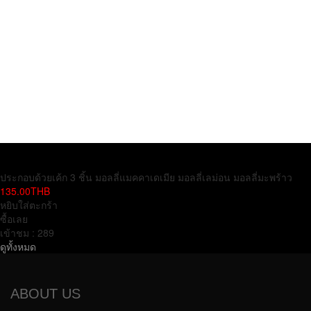
Molly Favorite
ประกอบด้วยเค้ก 3 ชิ้น มอลลี่แมคคาเดเมีย มอลลี่เลม่อน มอลลี่มะพร้าว
135.00THB
หยิบใส่ตะกร้า
ซื้อเลย
เข้าชม : 289
ดูทั้งหมด
ABOUT US