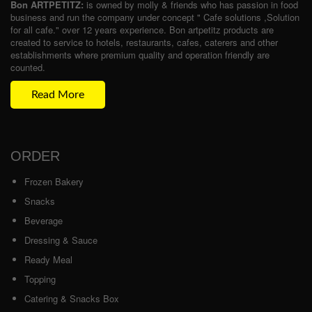
Bon ARTPETITZ:
is owned by molly & friends who has passion in food
business and run the company under concept " Cafe solutions ,Solution
for all cafe." over 12 years experience. Bon artpetitz products are
created to service to hotels, restaurants, cafes, caterers and other
establishments where premium quality and operation friendly are
counted.
Read More
ORDER
Frozen Bakery
Snacks
Beverage
Dressing & Sauce
Ready Meal
Topping
Catering & Snacks Box