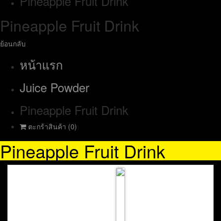
Pineapple Fruit Drink
Pineapple Fruit Drink
ย้อนกลับ
หน้าแรก
Juice Powder
Pineapple Fruit Drink
ตะกร้าสินค้า (
0
)
Pineapple Fruit Drink