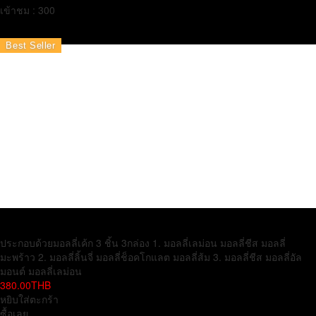
เข้าชม : 300
Molly Best Seller
Best Seller
Molly Best Seller
ประกอบด้วยมอลลี่เค้ก 3 ชิ้น 3กล่อง 1. มอลลี่เลม่อน มอลลี่ชีส มอลลี่
มะพร้าว 2. มอลลี่ลิ้นจี่ มอลลี่ช็อคโกแลต มอลลี่ส้ม 3. มอลลี่ชีส มอลลี่อัล
มอนต์ มอลลี่เลม่อน
380.00THB
หยิบใส่ตะกร้า
ซื้อเลย