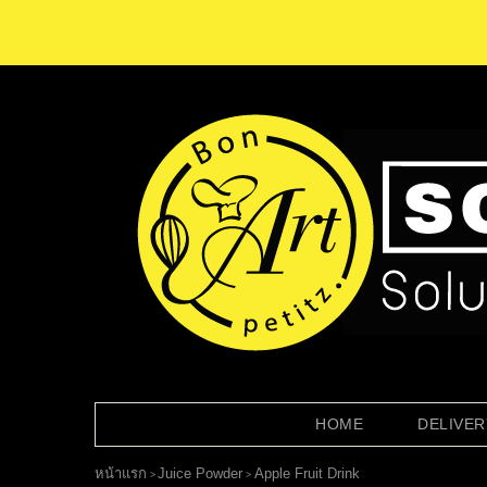
HOME
DELIVER
หน้าแรก
Juice Powder
Apple Fruit Drink