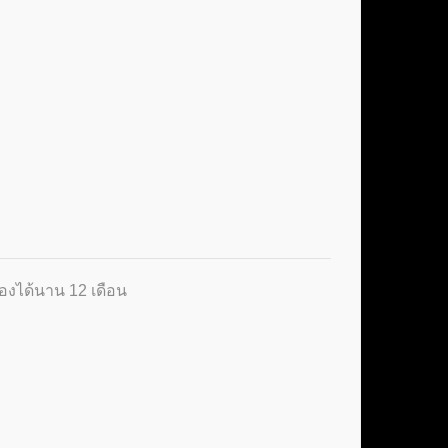
้องได้นาน 12 เดือน