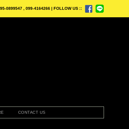
95-0899547
,
099-4164266
| FOLLOW US ::
RE
CONTACT US