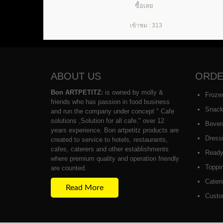
ซื้อเลย
เข้าชม : 313
ABOUT US
ORD
Bon ARTPETITZ:
is owned by molly &
Froze
friends who has passion in food business
Snac
and run the company under concept " Cafe
solutions ,Solution for all cafe." over 12
Bever
years experience. Bon artpetitz products are
Dress
created to service to hotels, restaurants,
cafes, caterers and other establishments
Ready
where premium quality and operation friendly
Toppi
are counted.
Cater
Read More
Custo