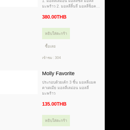
1. มอลลี่เลม่อน มอลลี่ชีส มอลลี่
มะพร้าว 2. มอลลี่ลิ้นจี่ มอลลี่ช็อคโก
แลต มอลลี่ส้ม 3. มอลลี่ชีส มอลลี่อัล
380.00THB
มอนต์ มอลลี่เลม่อน
หยิบใส่ตะกร้า
ซื้อเลย
เข้าชม : 304
Molly Favorite
ประกอบด้วยเค้ก 3 ชิ้น มอลลี่แมค
คาเดเมีย มอลลี่เลม่อน มอลลี่
มะพร้าว
135.00THB
หยิบใส่ตะกร้า