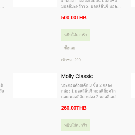
ก
4 กล่อง 1. มอลลี่เลม่อน มอลลี่ชีส
มอลลี่มะพร้าว 2. มอลลี่ลิ้นจี่ มอลลี่
1
ช็อคโกแลต มอลลี่ส้ม 3. มอลลี่ชีส
500.00THB
มอลลี่อัลมอนต์ มอลลี่เลม่อน 4.
8.
ดับเบิ้ลช็อค, แบล็ค & ไวท์, ช็อคชีส
หยิบใส่ตะกร้า
ซื้อเลย
เข้าชม : 299
Molly Classic
ติ
ประกอบด้วยเค้ก 3 ชิ้น 2 กล่อง
วัน
กล่อง 1 มอลลี่ลิ้นจี่ มอลลี่ช็อคโก
แลต มอลลี่ส้ม กล่อง 2 มอลลี่เลม่อน
มอลลี่แมคคาเดเมีย มอลลี่มะพร้าว
260.00THB
หยิบใส่ตะกร้า